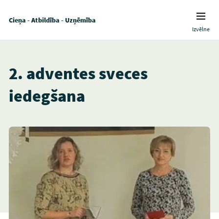
Cieņa - Atbildība - Uzņēmība
Izvēlne
2. adventes sveces
iedegšana