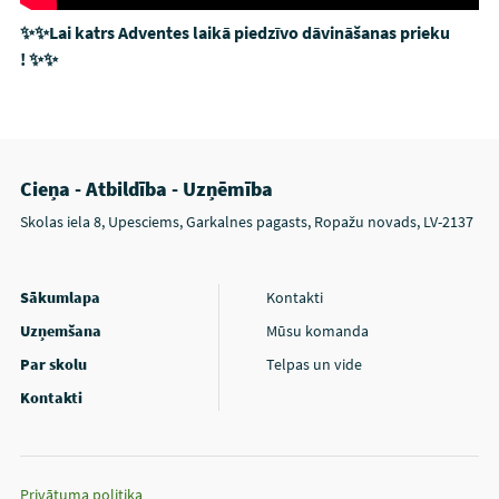
✨✨Lai katrs Adventes laikā piedzīvo dāvināšanas prieku
! ✨✨
Cieņa - Atbildība - Uzņēmība
Skolas iela 8, Upesciems, Garkalnes pagasts, Ropažu novads, LV-2137
Sākumlapa
Kontakti
Uzņemšana
Mūsu komanda
Par skolu
Telpas un vide
Kontakti
Privātuma politika