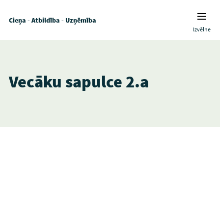
Cieņa - Atbildība - Uzņēmība
Izvēlne
Vecāku sapulce 2.a