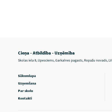
Cieņa - Atbildība - Uzņēmība
Skolas iela 8, Upesciems, Garkalnes pagasts, Ropažu novads, L
Sākumlapa
Uzņemšana
Par skolu
Kontakti