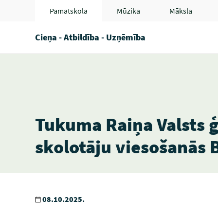
Pamatskola
Mūzika
Māksla
Cieņa - Atbildība - Uzņēmība
Tukuma Raiņa Valsts 
skolotāju viesošanās
08.10.2025.