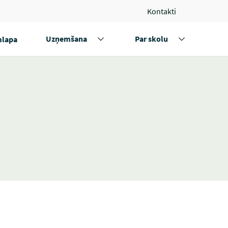
Kontakti
Uzņemšana
Par skolu
lapa