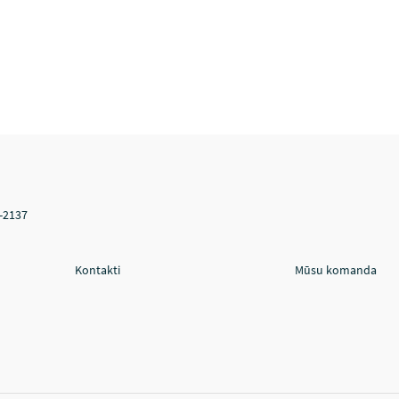
V-2137
Kontakti
Mūsu komanda