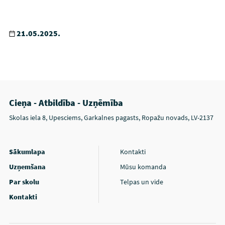
21.05.2025.
Cieņa - Atbildība - Uzņēmība
Skolas iela 8, Upesciems, Garkalnes pagasts, Ropažu novads, LV-2137
Sākumlapa
Kontakti
Uzņemšana
Mūsu komanda
Par skolu
Telpas un vide
Kontakti