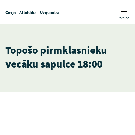
Cieņa - Atbildība - Uzņēmība
Izvēlne
Topošo pirmklasnieku
vecāku sapulce 18:00