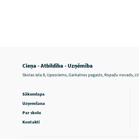
Cieņa - Atbildība - Uzņēmība
Skolas iela 8, Upesciems, Garkalnes pagasts, Ropažu novads, L
Sākumlapa
Uzņemšana
Par skolu
Kontakti