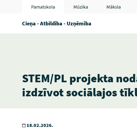
Pamatskola
Mūzika
Māksla
Cieņa - Atbildība - Uzņēmība
STEM/PL projekta nod
izdzīvot sociālajos tīkl
18.02.2026.