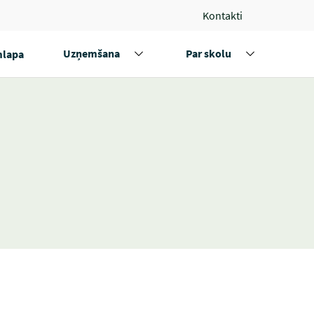
Kontakti
Uzņemšana
Par skolu
lapa