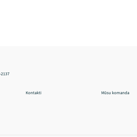
V-2137
Kontakti
Mūsu komanda