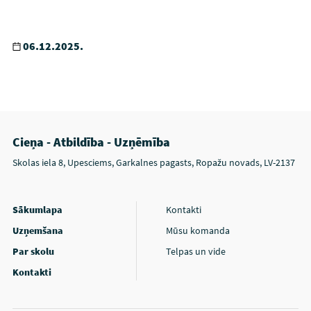
06.12.2025.
Cieņa - Atbildība - Uzņēmība
Skolas iela 8, Upesciems, Garkalnes pagasts, Ropažu novads, LV-2137
Sākumlapa
Kontakti
Uzņemšana
Mūsu komanda
Par skolu
Telpas un vide
Kontakti