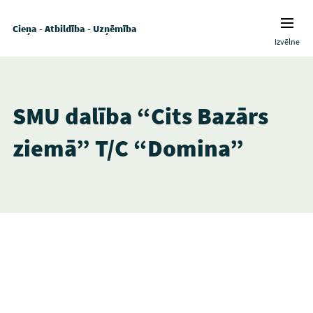
Cieņa - Atbildība - Uzņēmība
Izvēlne
SMU dalība “Cits Bazārs
ziemā” T/C “Domina”