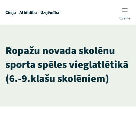
Cieņa - Atbildība - Uzņēmība
Izvēlne
Ropažu novada skolēnu
sporta spēles vieglatlētikā
(6.-9.klašu skolēniem)