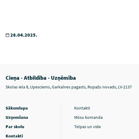
28.04.2025.
Cieņa - Atbildība - Uzņēmība
Skolas iela 8, Upesciems, Garkalnes pagasts, Ropažu novads, LV-2137
Sākumlapa
Kontakti
Uzņemšana
Mūsu komanda
Par skolu
Telpas un vide
Kontakti