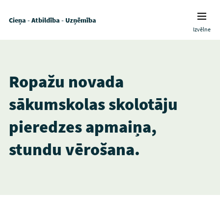
Cieņa - Atbildība - Uzņēmība
Izvēlne
Ropažu novada
sākumskolas skolotāju
pieredzes apmaiņa,
stundu vērošana.