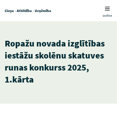
Cieņa - Atbildība - Uzņēmība
Izvēlne
Ropažu novada izglītības
iestāžu skolēnu skatuves
runas konkurss 2025,
1.kārta