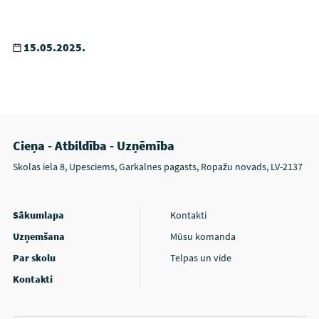
15.05.2025.
Cieņa - Atbildība - Uzņēmība
Skolas iela 8, Upesciems, Garkalnes pagasts, Ropažu novads, LV-2137
Sākumlapa
Kontakti
Uzņemšana
Mūsu komanda
Par skolu
Telpas un vide
Kontakti