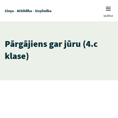
Cieņa - Atbildība - Uzņēmība
Izvēlne
Pārgājiens gar jūru (4.c
klase)