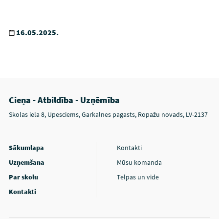
16.05.2025.
Cieņa - Atbildība - Uzņēmība
Skolas iela 8, Upesciems, Garkalnes pagasts, Ropažu novads, LV-2137
Sākumlapa
Kontakti
Uzņemšana
Mūsu komanda
Par skolu
Telpas un vide
Kontakti