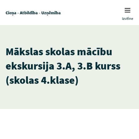
Cieņa - Atbildība - Uzņēmība
Izvēlne
Mākslas skolas mācību
ekskursija 3.A, 3.B kurss
(skolas 4.klase)