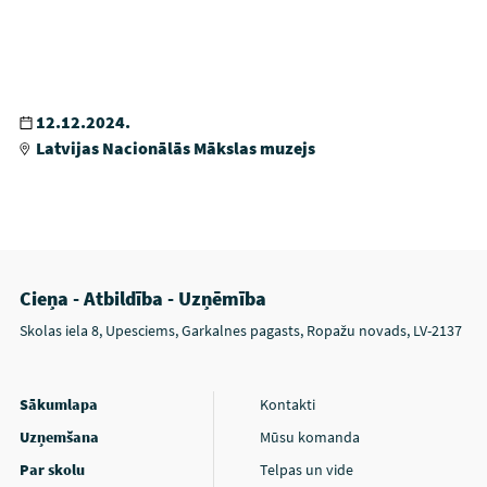
12.12.2024.
Latvijas Nacionālās Mākslas muzejs
Cieņa - Atbildība - Uzņēmība
Skolas iela 8, Upesciems, Garkalnes pagasts, Ropažu novads, LV-2137
Sākumlapa
Kontakti
Uzņemšana
Mūsu komanda
Par skolu
Telpas un vide