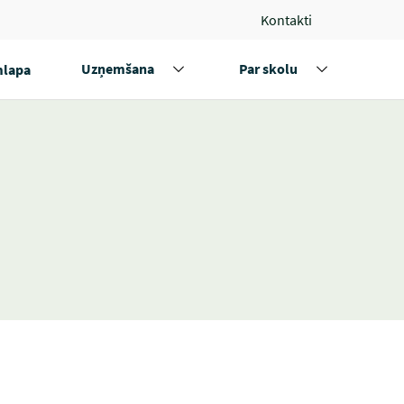
Kontakti
Uzņemšana
Par skolu
lapa