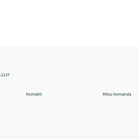
V-2137
Kontakti
Mūsu komanda