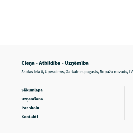
Cieņa - Atbildība - Uzņēmība
Skolas iela 8, Upesciems, Garkalnes pagasts, Ropažu novads, L
Sākumlapa
Uzņemšana
Par skolu
Kontakti