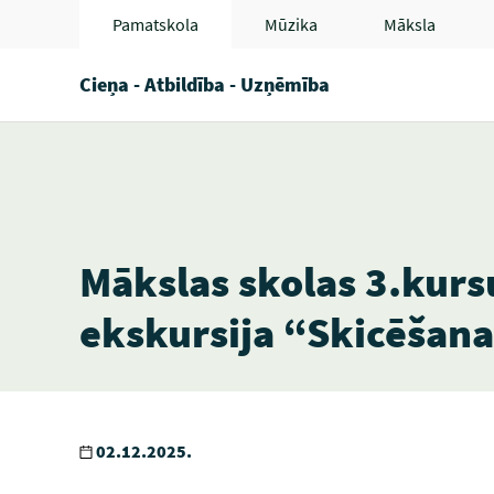
Pamatskola
Mūzika
Māksla
Cieņa - Atbildība - Uzņēmība
Mākslas skolas 3.kur
ekskursija “Skicēšan
02.12.2025.