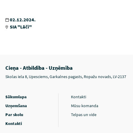
02.12.2024.
SIA "Lāči"
Cieņa - Atbildība - Uzņēmība
Skolas iela 8, Upesciems, Garkalnes pagasts, Ropažu novads, LV-2137
Sākumlapa
Kontakti
Uzņemšana
Mūsu komanda
Par skolu
Telpas un vide
Kontakti