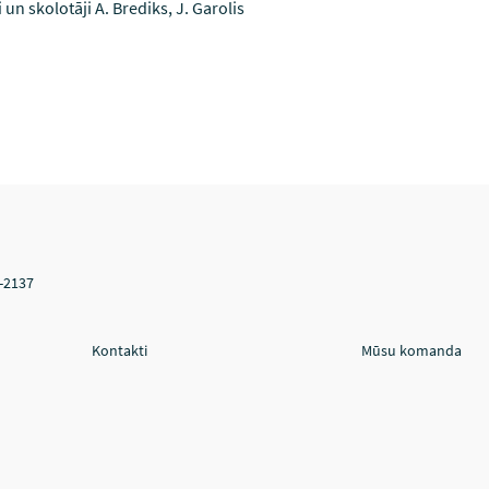
un skolotāji A. Brediks, J. Garolis
V-2137
Kontakti
Mūsu komanda