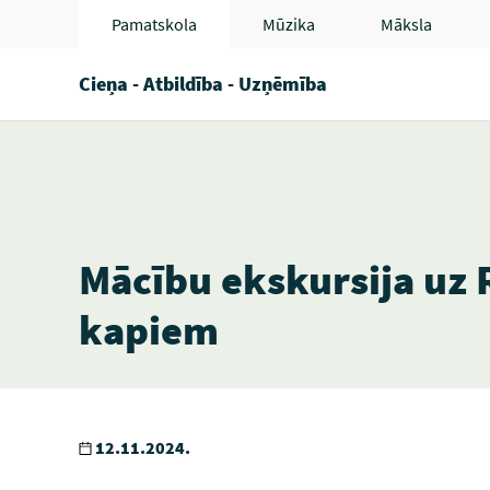
Pamatskola
Mūzika
Māksla
Cieņa - Atbildība - Uzņēmība
Mācību ekskursija uz 
kapiem
12.11.2024.