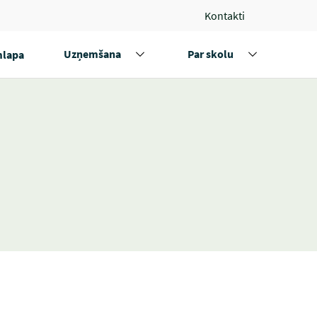
Kontakti
Uzņemšana
Par skolu
lapa