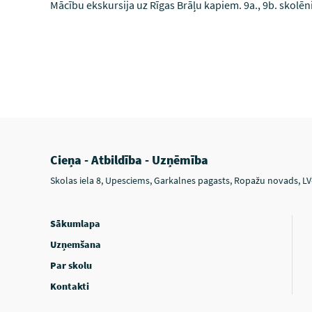
Mācību ekskursija uz Rīgas Brāļu kapiem. 9a., 9b. skolēni 
Cieņa - Atbildība - Uzņēmība
Skolas iela 8, Upesciems, Garkalnes pagasts, Ropažu novads, L
Sākumlapa
Uzņemšana
Par skolu
Kontakti