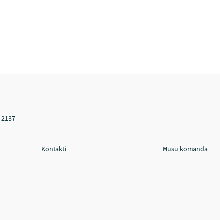
V-2137
Kontakti
Mūsu komanda