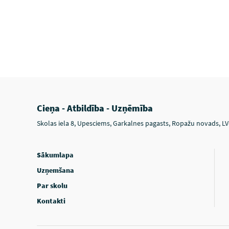
Cieņa - Atbildība - Uzņēmība
Skolas iela 8, Upesciems, Garkalnes pagasts, Ropažu novads, L
Sākumlapa
Uzņemšana
Par skolu
Kontakti