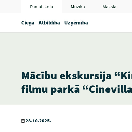
Pamatskola
Mūzika
Māksla
Cieņa - Atbildība - Uzņēmība
Mācību ekskursija “Ki
filmu parkā “Cinevilla
28.10.2025.