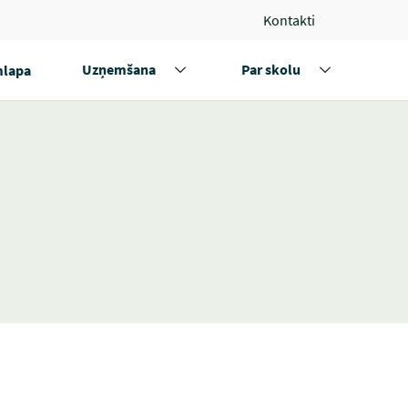
Kontakti
Uzņemšana
Par skolu
lapa