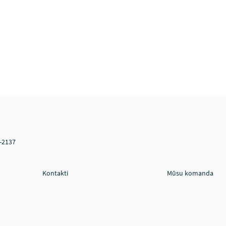
V-2137
Kontakti
Mūsu komanda