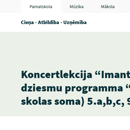
Pamatskola
Mūzika
Māksla
Cieņa - Atbildība - Uzņēmība
Koncertlekcija “Imant
dziesmu programma “L
skolas soma) 5.a,b,c, 