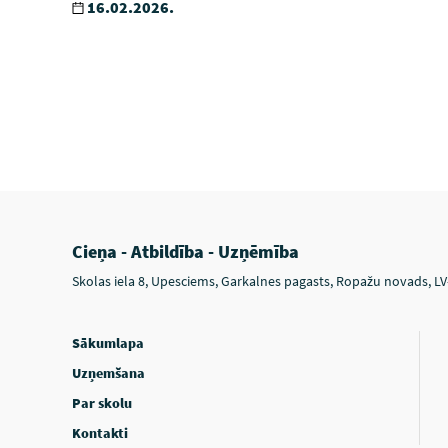
16.02.2026.
Cieņa - Atbildība - Uzņēmība
Skolas iela 8, Upesciems, Garkalnes pagasts, Ropažu novads, L
Sākumlapa
Uzņemšana
Par skolu
Kontakti