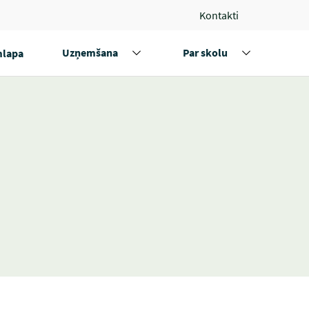
Kontakti
Uzņemšana
Par skolu
lapa