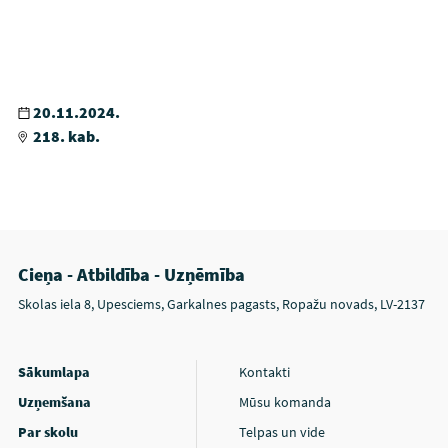
20.11.2024.
218. kab.
Cieņa - Atbildība - Uzņēmība
Skolas iela 8, Upesciems, Garkalnes pagasts, Ropažu novads, LV-2137
Sākumlapa
Kontakti
Uzņemšana
Mūsu komanda
Par skolu
Telpas un vide