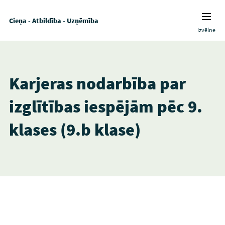
Cieņa - Atbildība - Uzņēmība
Izvēlne
Karjeras nodarbība par
izglītības iespējām pēc 9.
klases (9.b klase)