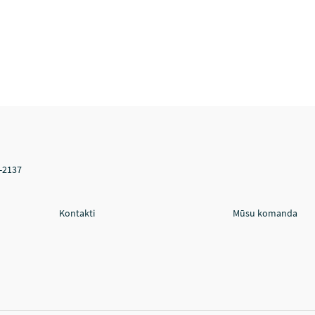
V-2137
Kontakti
Mūsu komanda