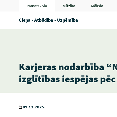
Pamatskola
Mūzika
Māksla
Cieņa - Atbildība - Uzņēmība
Karjeras nodarbība “N
izglītības iespējas pēc
09.12.2025.