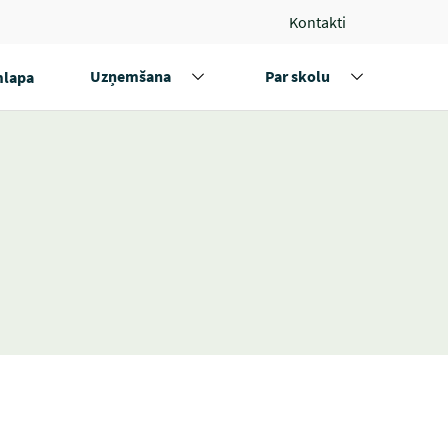
Kontakti
Uzņemšana
Par skolu
lapa