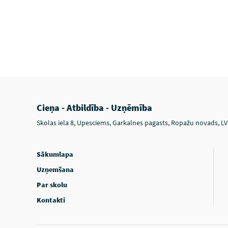
Cieņa - Atbildība - Uzņēmība
Skolas iela 8, Upesciems, Garkalnes pagasts, Ropažu novads, L
Sākumlapa
Uzņemšana
Par skolu
Kontakti