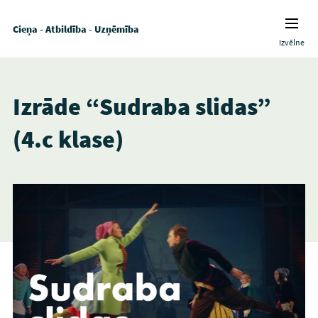
Cieņa - Atbildība - Uzņēmība
Izvēlne
Izrāde “Sudraba slidas”
(4.c klase)