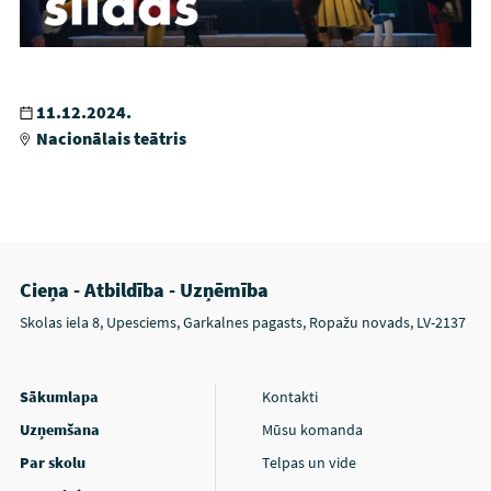
11.12.2024.
Nacionālais teātris
Cieņa - Atbildība - Uzņēmība
Skolas iela 8, Upesciems, Garkalnes pagasts, Ropažu novads, LV-2137
Sākumlapa
Kontakti
Uzņemšana
Mūsu komanda
Par skolu
Telpas un vide