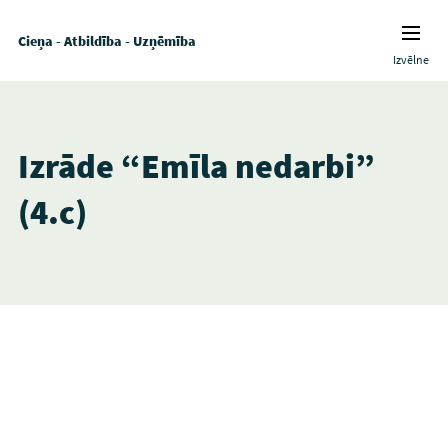
Cieņa - Atbildība - Uzņēmība
Izvēlne
Izrāde “Emīla nedarbi”
(4.c)