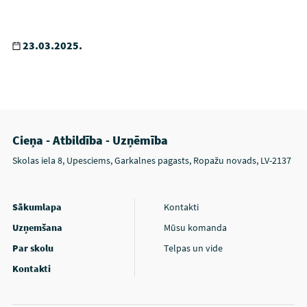
23.03.2025.
Cieņa - Atbildība - Uzņēmība
Skolas iela 8, Upesciems, Garkalnes pagasts, Ropažu novads, LV-2137
Sākumlapa
Kontakti
Uzņemšana
Mūsu komanda
Par skolu
Telpas un vide
Kontakti