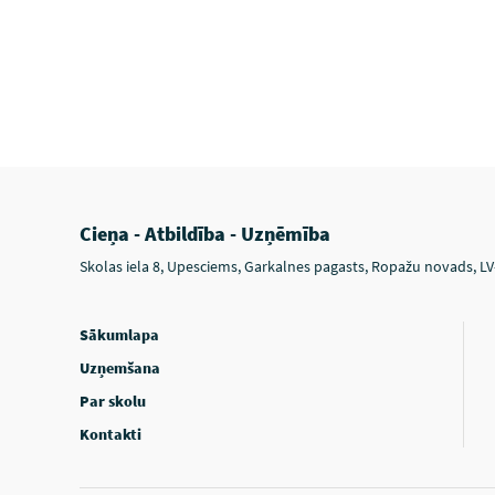
Cieņa - Atbildība - Uzņēmība
Skolas iela 8, Upesciems, Garkalnes pagasts, Ropažu novads, L
Sākumlapa
Uzņemšana
Par skolu
Kontakti