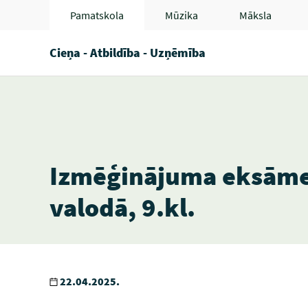
Pamatskola
Mūzika
Māksla
Cieņa - Atbildība - Uzņēmība
Izmēģinājuma eksāmen
valodā, 9.kl.
22.04.2025.