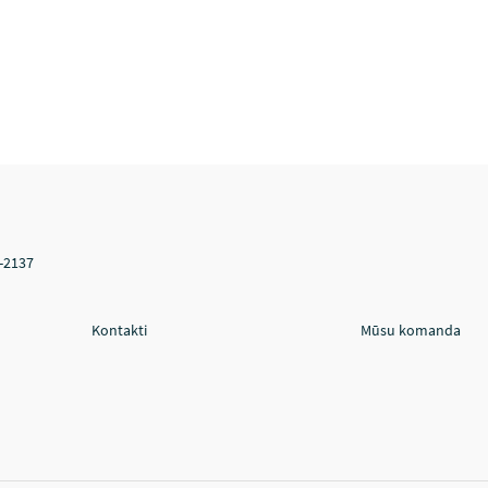
V-2137
Kontakti
Mūsu komanda