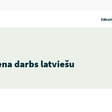
Sākum
a darbs latviešu