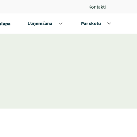
Kontakti
Uzņemšana
Par skolu
lapa