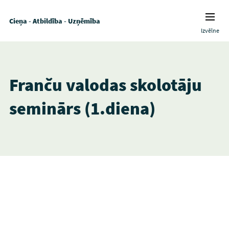
Cieņa - Atbildība - Uzņēmība
Izvēlne
Franču valodas skolotāju
seminārs (1.diena)