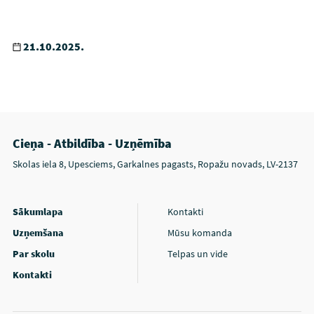
21.10.2025.
Cieņa - Atbildība - Uzņēmība
Skolas iela 8, Upesciems, Garkalnes pagasts, Ropažu novads, LV-2137
Sākumlapa
Kontakti
Uzņemšana
Mūsu komanda
Par skolu
Telpas un vide
Kontakti