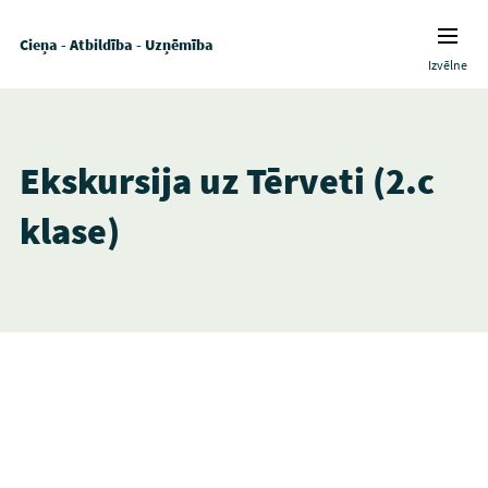
Cieņa - Atbildība - Uzņēmība
Izvēlne
Ekskursija uz Tērveti (2.c
klase)