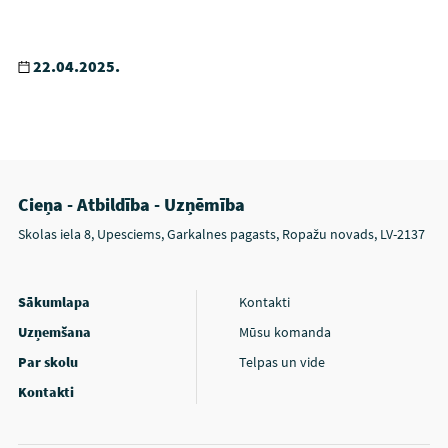
22.04.2025.
Cieņa - Atbildība - Uzņēmība
Skolas iela 8, Upesciems, Garkalnes pagasts, Ropažu novads, LV-2137
Sākumlapa
Kontakti
Uzņemšana
Mūsu komanda
Par skolu
Telpas un vide
Kontakti