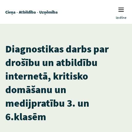
Cieņa - Atbildība - Uzņēmība
Izvēlne
Diagnostikas darbs par
drošību un atbildību
internetā, kritisko
domāšanu un
medijpratību 3. un
6.klasēm