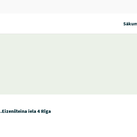
Sākum
.Eizenšteina iela 4 Rīga