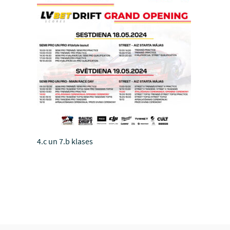
4.c un 7.b klases