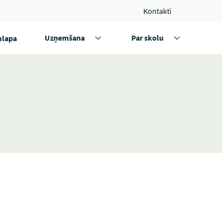
Kontakti
Uzņemšana
Par skolu
lapa