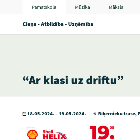
Pamatskola
Mūzika
Māksla
Cieņa - Atbildība - Uzņēmība
“Ar klasi uz driftu”
18.05.2024. – 19.05.2024.
Biķernieku trase, E