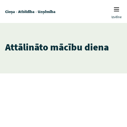
Cieņa - Atbildība - Uzņēmība
Izvēlne
Attālināto mācību diena