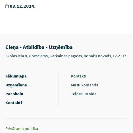
03.12.2024.
Cieņa - Atbildība - Uzņēmība
Skolas iela 8, Upesciems, Garkalnes pagasts, Ropažu novads, LV-2137
Sākumlapa
Kontakti
Uzņemšana
Mūsu komanda
Par skolu
Telpas un vide
Kontakti
Privātuma politika