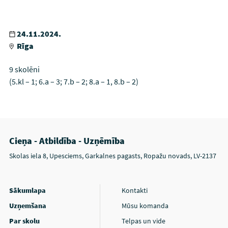
24.11.2024.
Rīga
9 skolēni
(5.kl – 1; 6.a – 3; 7.b – 2; 8.a – 1, 8.b – 2)
Cieņa - Atbildība - Uzņēmība
Skolas iela 8, Upesciems, Garkalnes pagasts, Ropažu novads, LV-2137
Sākumlapa
Kontakti
Uzņemšana
Mūsu komanda
Par skolu
Telpas un vide