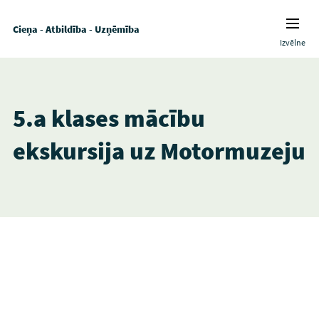
Cieņa - Atbildība - Uzņēmība
Izvēlne
5.a klases mācību
ekskursija uz Motormuzeju