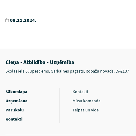
08.11.2024.
Cieņa - Atbildība - Uzņēmība
Skolas iela 8, Upesciems, Garkalnes pagasts, Ropažu novads, LV-2137
Sākumlapa
Kontakti
Uzņemšana
Mūsu komanda
Par skolu
Telpas un vide
Kontakti