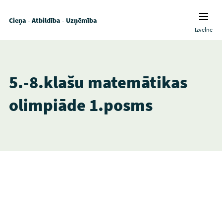
Cieņa - Atbildība - Uzņēmība
Izvēlne
5.-8.klašu matemātikas
olimpiāde 1.posms