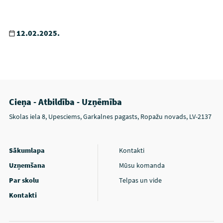
12.02.2025.
Cieņa - Atbildība - Uzņēmība
Skolas iela 8, Upesciems, Garkalnes pagasts, Ropažu novads, LV-2137
Sākumlapa
Kontakti
Uzņemšana
Mūsu komanda
Par skolu
Telpas un vide
Kontakti