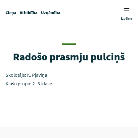
Cieņa - Atbildība - Uzņēmība
Izvēlne
Radošo prasmju pulciņš
Skolotājs: K. Pļaviņa
Klašu grupa: 2.-3.klase