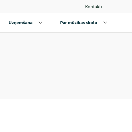
Kontakti
Uzņemšana
Par mūzikas skolu