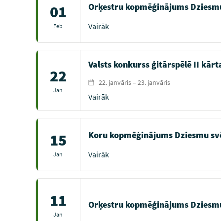
Orķestru kopmēģinājums Dziesm
01
Vairāk
Feb
Valsts konkurss ģitārspēlē II kārt
22
22. janvāris – 23. janvāris
Jan
Vairāk
Koru kopmēģinājums Dziesmu sv
15
Vairāk
Jan
11
Orķestru kopmēģinājums Dziesm
Jan