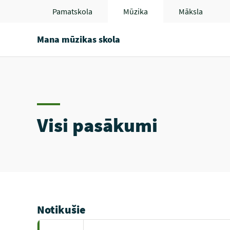
Pamatskola
Mūzika
Māksla
Mana mūzikas skola
Visi pasākumi
Notikušie