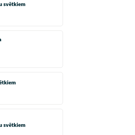
u svētkiem
a
ētkiem
u svētkiem