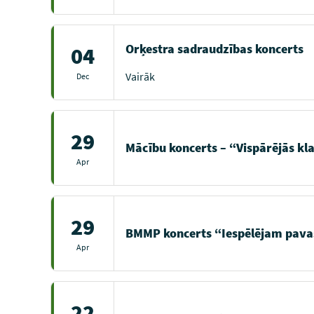
Orķestra sadraudzības koncerts
04
Vairāk
Dec
29
Mācību koncerts – “Vispārējās kl
Apr
29
BMMP koncerts “Iespēlējam pava
Apr
22