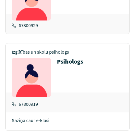
67800929
Izglītības un skolu psihologs
Psihologs
67800919
Saziņa caur e-klasi