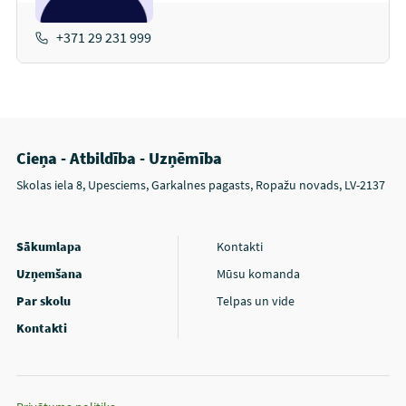
+371 29 231 999
Cieņa - Atbildība - Uzņēmība
Skolas iela 8, Upesciems, Garkalnes pagasts, Ropažu novads, LV-2137
Sākumlapa
Kontakti
Uzņemšana
Mūsu komanda
Par skolu
Telpas un vide
Kontakti