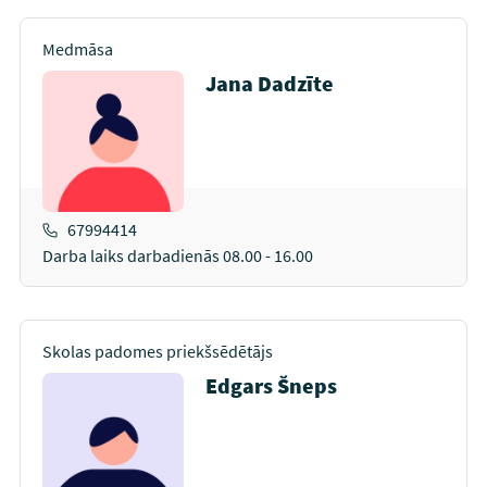
Medmāsa
Jana Dadzīte
67994414
Darba laiks darbadienās 08.00 - 16.00
Skolas padomes priekšsēdētājs
Edgars Šneps