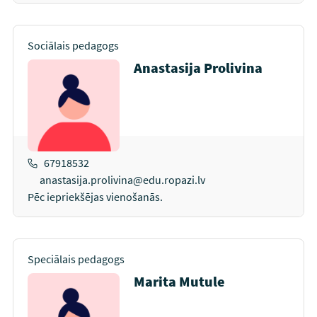
Sociālais pedagogs
Anastasija Prolivina
67918532
anastasija.prolivina@edu.ropazi.lv
Pēc iepriekšējas vienošanās.
Speciālais pedagogs
Marita Mutule