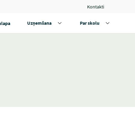
Kontakti
Uzņemšana
Par skolu
lapa