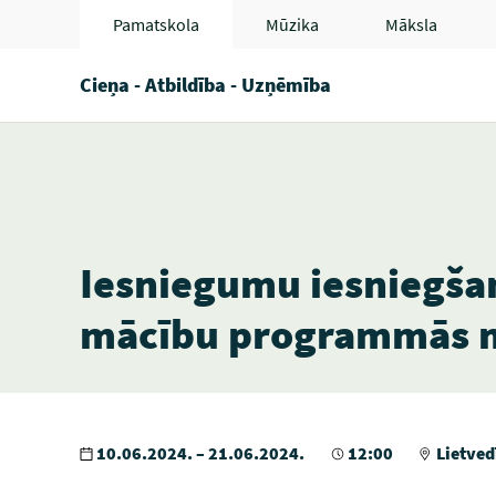
Pamatskola
Mūzika
Māksla
Cieņa - Atbildība - Uzņēmība
Iesniegumu iesniegšan
mācību programmās 
10.06.2024. – 21.06.2024.
12:00
Lietved