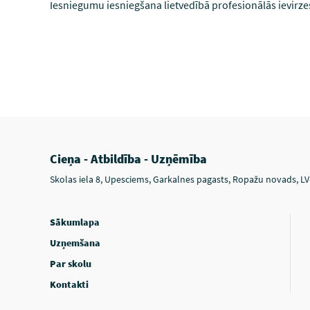
Iesniegumu iesniegšana lietvedībā profesionālās ievi
Cieņa - Atbildība - Uzņēmība
Skolas iela 8, Upesciems, Garkalnes pagasts, Ropažu novads, L
Sākumlapa
Uzņemšana
Par skolu
Kontakti