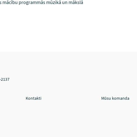
rzes mācību programmās mūzikā un mākslā
V-2137
Kontakti
Mūsu komanda